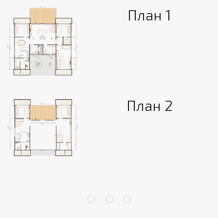
План 1
План 2