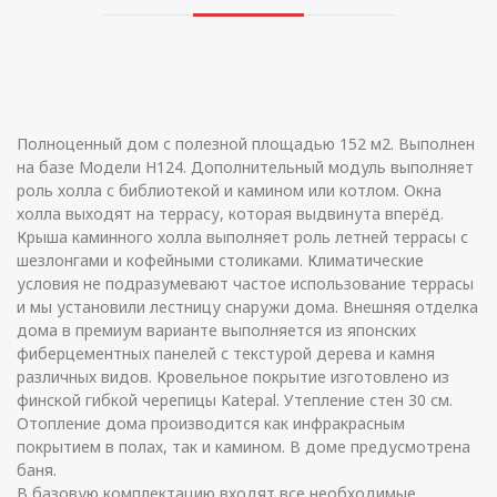
Полноценный дом с полезной площадью 152 м2. Выполнен
на базе Модели H124. Дополнительный модуль выполняет
роль холла с библиотекой и камином или котлом. Окна
холла выходят на террасу, которая выдвинута вперёд.
Крыша каминного холла выполняет роль летней террасы с
шезлонгами и кофейными столиками. Климатические
условия не подразумевают частое использование террасы
и мы установили лестницу снаружи дома. Внешняя отделка
дома в премиум варианте выполняется из японских
фиберцементных панелей с текстурой дерева и камня
различных видов. Кровельное покрытие изготовлено из
финской гибкой черепицы Katepal. Утепление стен 30 см.
Отопление дома производится как инфракрасным
покрытием в полах, так и камином. В доме предусмотрена
баня.
В базовую комплектацию входят все необходимые