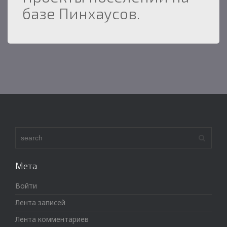
базе Пинхаусов.
Мета
Войти
Лента записей
Лента комментариев