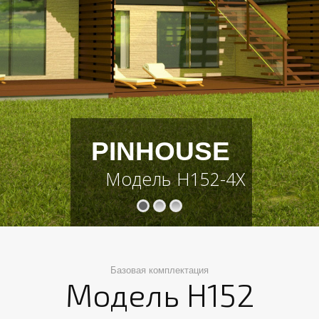
PINHOUSE
Модель H152-4X
Базовая комплектация
Модель H152