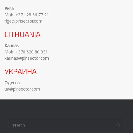
Рига
Mob. +371 28 66 77 21
riga@pinsector.com
LITHUANIA
Kaunas
Mob. +370 620 80 931
kaunas@pinsector.com
УКРАИНА
Одесса
ua@pinsector.com