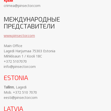
Крым
crimea@pinsector.com
МЕЖДУНАРОДНЫЕ
ПРЕДСТАВИТЕЛИ
www.pinsector.com
Main Office
Lagedi Harjumaa 75303 Estonia
Mihklisaun 1 / Kooli 18C
+372 5107070
info@pinsector.com
ESTONIA
Tallinn
, Lagedi
Mob. +372 510 7070
eesti@pinsector.com
LATVIA