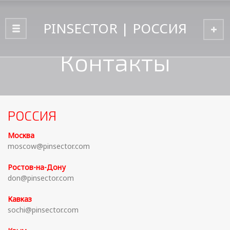
PINSECTOR | РОССИЯ
Home
Контакты
Контакты
РОССИЯ
Москва
moscow@pinsector.com
Ростов-на-Дону
don@pinsector.com
Кавказ
sochi@pinsector.com